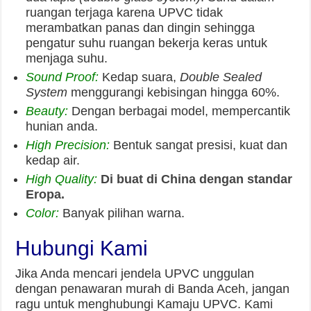
ruangan terjaga karena UPVC tidak
merambatkan panas dan dingin sehingga
pengatur suhu ruangan bekerja keras untuk
menjaga suhu.
Sound Proof:
Kedap suara,
Double Sealed
System
menggurangi kebisingan hingga 60%.
Beauty:
Dengan berbagai model, mempercantik
hunian anda.
High Precision:
Bentuk sangat presisi, kuat dan
kedap air.
High Quality:
Di buat di China dengan standar
Eropa.
Color:
Banyak pilihan warna.
Hubungi Kami
Jika Anda mencari jendela UPVC unggulan
dengan penawaran murah di Banda Aceh, jangan
ragu untuk menghubungi Kamaju UPVC. Kami