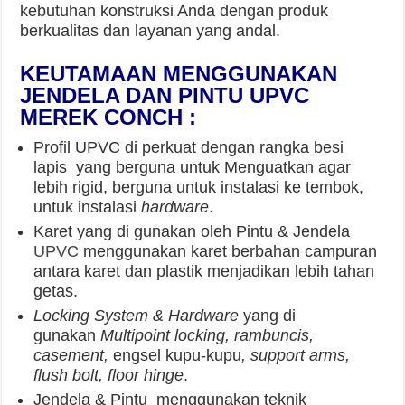
kebutuhan konstruksi Anda dengan produk
berkualitas dan layanan yang andal.
KEUTAMAAN MENGGUNAKAN
JENDELA DAN PINTU
UPVC
MEREK CONCH
:
Profil UPVC di perkuat dengan rangka besi
lapis yang berguna untuk Menguatkan agar
lebih rigid, berguna untuk instalasi ke tembok,
untuk instalasi
hardware
.
Karet yang di gunakan oleh Pintu & Jendela
UPVC
menggunakan karet berbahan campuran
antara karet dan plastik menjadikan lebih tahan
getas.
Locking System & Hardware
yang di
gunakan
Multipoint locking, rambuncis,
casement,
engsel kupu-kupu
, support arms,
flush bolt, floor hinge
.
Jendela & Pintu menggunakan teknik