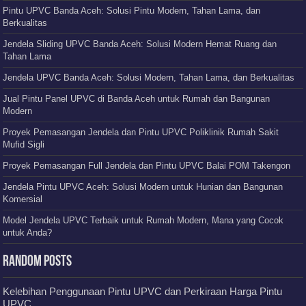
Pintu UPVC Banda Aceh: Solusi Pintu Modern, Tahan Lama, dan
Berkualitas
Jendela Sliding UPVC Banda Aceh: Solusi Modern Hemat Ruang dan
Tahan Lama
Jendela UPVC Banda Aceh: Solusi Modern, Tahan Lama, dan Berkualitas
Jual Pintu Panel UPVC di Banda Aceh untuk Rumah dan Bangunan
Modern
Proyek Pemasangan Jendela dan Pintu UPVC Poliklinik Rumah Sakit
Mufid Sigli
Proyek Pemasangan Full Jendela dan Pintu UPVC Balai POM Takengon
Jendela Pintu UPVC Aceh: Solusi Modern untuk Hunian dan Bangunan
Komersial
Model Jendela UPVC Terbaik untuk Rumah Modern, Mana yang Cocok
untuk Anda?
Random Posts
Kelebihan Penggunaan Pintu UPVC dan Perkiraan Harga Pintu
UPVC