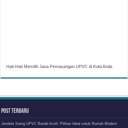
Hati-Hati Memilih Jasa Pemasangan UPVC di Kota Anda
Post Terbaru
Jendela Swing UPVC Banda Aceh: Pilihan Ideal untuk Rumah Modern