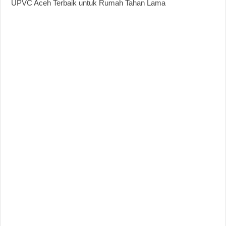
UPVC Aceh Terbaik untuk Rumah Tahan Lama