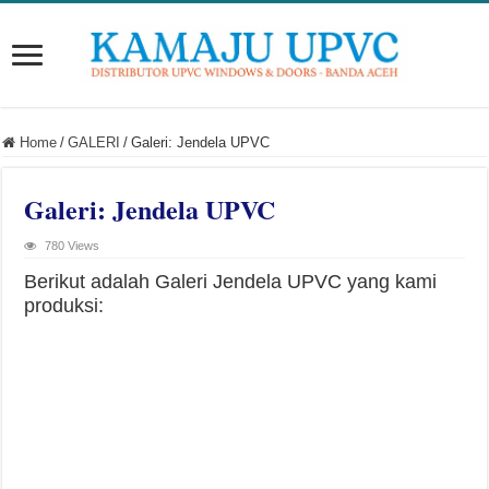
Home
/
GALERI
/
Galeri: Jendela UPVC
Galeri: Jendela UPVC
780 Views
Berikut adalah Galeri Jendela UPVC yang kami
produksi: