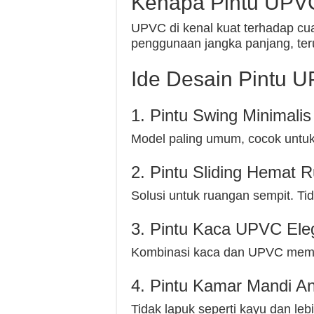
Kenapa Pintu UPVC
UPVC di kenal kuat terhadap cua
penggunaan jangka panjang, ter
Ide Desain Pintu 
1. Pintu Swing Minimalis
Model paling umum, cocok untuk 
2. Pintu Sliding Hemat 
Solusi untuk ruangan sempit. Ti
3. Pintu Kaca UPVC Ele
Kombinasi kaca dan UPVC memb
4. Pintu Kamar Mandi Ant
Tidak lapuk seperti kayu dan lebi