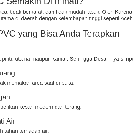
 Semakin Di minati?
ca, tidak berkarat, dan tidak mudah lapuk. Oleh Karena
utama di daerah dengan kelembapan tinggi seperti Aceh
UPVC yang Bisa Anda Terapkan
pintu utama maupun kamar. Sehingga Desainnya simpel ta
Ruang
dak memakan area saat di buka.
gan
erikan kesan modern dan terang.
i Air
h tahan terhadap air.