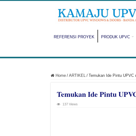
REFERENSI PROYEK
PRODUK UPVC
Home
/
ARTIKEL
/
Temukan Ide Pintu UPVC 
Temukan Ide Pintu UPV
137 Views