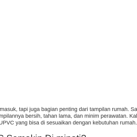
masuk, tapi juga bagian penting dari tampilan rumah. Sa
ampilannya bersih, tahan lama, dan minim perawatan. Ka
u UPVC yang bisa di sesuaikan dengan kebutuhan rumah.