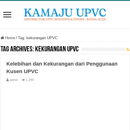
Home
/
Tag:
kekurangan UPVC
Tag Archives:
kekurangan UPVC
Kelebihan dan Kekurangan dari Penggunaan
Kusen UPVC
admin
1,299