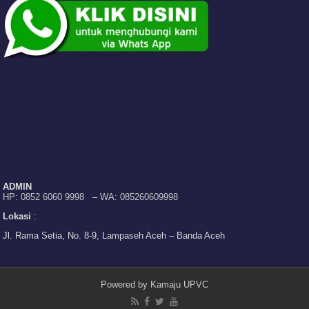
ADMIN
HP: 0852 6060 9998
–
WA: 085260609998
Lokasi
:
Jl. Rama Setia, No. 8-9, Lampaseh Aceh – Banda Aceh
Powered by
Kamaju UPVC